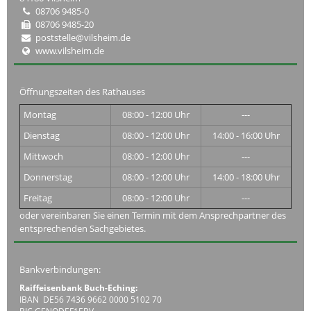
08706 9485-0
08706 9485-20
poststelle@vilsheim.de
www.vilsheim.de
Öffnungszeiten des Rathauses
Montag
08:00 - 12:00 Uhr
---
Dienstag
08:00 - 12:00 Uhr
14:00 - 16:00 Uhr
Mittwoch
08:00 - 12:00 Uhr
---
Donnerstag
08:00 - 12:00 Uhr
14:00 - 18:00 Uhr
Freitag
08:00 - 12:00 Uhr
---
oder vereinbaren Sie einen Termin mit dem Ansprechpartner des
entsprechenden Sachgebietes.
Bankverbindungen:
Raiffeisenbank Buch-Eching:
IBAN DE56 7436 9662 0000 5102 70