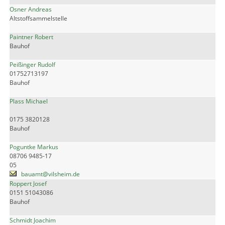
Osner Andreas
Altstoffsammelstelle
Paintner Robert
Bauhof
Peißinger Rudolf
01752713197
Bauhof
Plass Michael
0175 3820128
Bauhof
Poguntke Markus
08706 9485-17
05
bauamt@vilsheim.de
Roppert Josef
0151 51043086
Bauhof
Schmidt Joachim