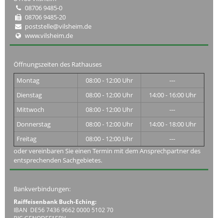
08706 9485-0
08706 9485-20
poststelle@vilsheim.de
www.vilsheim.de
Öffnungszeiten des Rathauses
Montag
08:00 - 12:00 Uhr
---
Dienstag
08:00 - 12:00 Uhr
14:00 - 16:00 Uhr
Mittwoch
08:00 - 12:00 Uhr
---
Donnerstag
08:00 - 12:00 Uhr
14:00 - 18:00 Uhr
Freitag
08:00 - 12:00 Uhr
---
oder vereinbaren Sie einen Termin mit dem Ansprechpartner des
entsprechenden Sachgebietes.
Bankverbindungen:
Raiffeisenbank Buch-Eching:
IBAN DE56 7436 9662 0000 5102 70