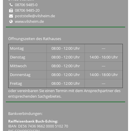
08706 9485-0
08706 9485-20
poststelle@vilsheim.de
www.vilsheim.de
Öffnungszeiten des Rathauses
Montag
08:00 - 12:00 Uhr
---
Dienstag
08:00 - 12:00 Uhr
14:00 - 16:00 Uhr
Mittwoch
08:00 - 12:00 Uhr
---
Donnerstag
08:00 - 12:00 Uhr
14:00 - 18:00 Uhr
Freitag
08:00 - 12:00 Uhr
---
oder vereinbaren Sie einen Termin mit dem Ansprechpartner des
entsprechenden Sachgebietes.
Bankverbindungen:
Raiffeisenbank Buch-Eching:
IBAN DE56 7436 9662 0000 5102 70