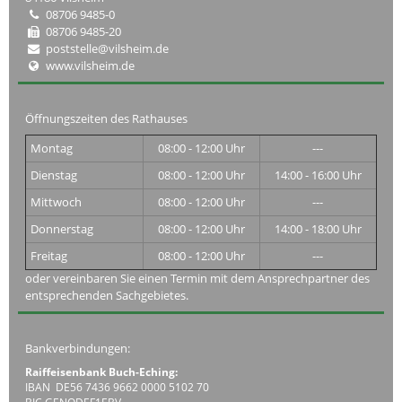
08706 9485-0
08706 9485-20
poststelle@vilsheim.de
www.vilsheim.de
Öffnungszeiten des Rathauses
Montag
08:00 - 12:00 Uhr
---
Dienstag
08:00 - 12:00 Uhr
14:00 - 16:00 Uhr
Mittwoch
08:00 - 12:00 Uhr
---
Donnerstag
08:00 - 12:00 Uhr
14:00 - 18:00 Uhr
Freitag
08:00 - 12:00 Uhr
---
oder vereinbaren Sie einen Termin mit dem Ansprechpartner des
entsprechenden Sachgebietes.
Bankverbindungen:
Raiffeisenbank Buch-Eching:
IBAN DE56 7436 9662 0000 5102 70