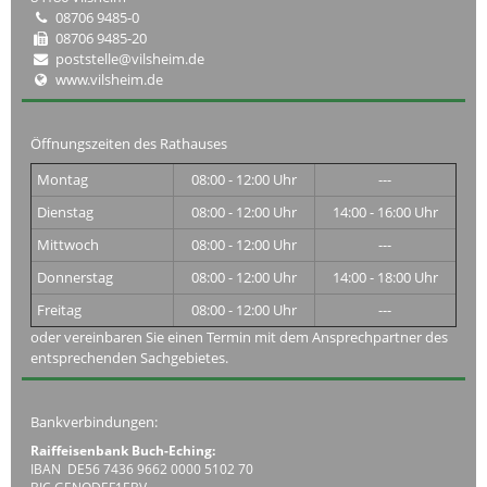
08706 9485-0
08706 9485-20
poststelle@vilsheim.de
www.vilsheim.de
Öffnungszeiten des Rathauses
Montag
08:00 - 12:00 Uhr
---
Dienstag
08:00 - 12:00 Uhr
14:00 - 16:00 Uhr
Mittwoch
08:00 - 12:00 Uhr
---
Donnerstag
08:00 - 12:00 Uhr
14:00 - 18:00 Uhr
Freitag
08:00 - 12:00 Uhr
---
oder vereinbaren Sie einen Termin mit dem Ansprechpartner des
entsprechenden Sachgebietes.
Bankverbindungen:
Raiffeisenbank Buch-Eching:
IBAN DE56 7436 9662 0000 5102 70