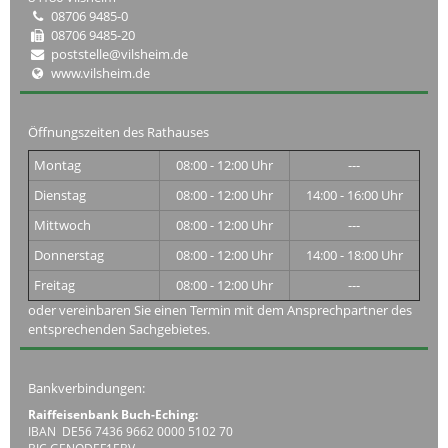
08706 9485-0
08706 9485-20
poststelle@vilsheim.de
www.vilsheim.de
Öffnungszeiten des Rathauses
Montag
08:00 - 12:00 Uhr
---
Dienstag
08:00 - 12:00 Uhr
14:00 - 16:00 Uhr
Mittwoch
08:00 - 12:00 Uhr
---
Donnerstag
08:00 - 12:00 Uhr
14:00 - 18:00 Uhr
Freitag
08:00 - 12:00 Uhr
---
oder vereinbaren Sie einen Termin mit dem Ansprechpartner des
entsprechenden Sachgebietes.
Bankverbindungen:
Raiffeisenbank Buch-Eching:
IBAN DE56 7436 9662 0000 5102 70