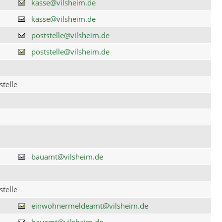
kasse@vilsheim.de
kasse@vilsheim.de
poststelle@vilsheim.de
poststelle@vilsheim.de
telle
bauamt@vilsheim.de
telle
einwohnermeldeamt@vilsheim.de
bauamt@vilsheim.de