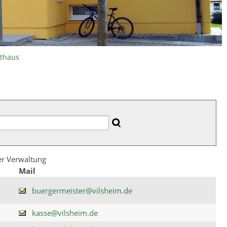
athaus
der Verwaltung
Mail
buergermeister@vilsheim.de
kasse@vilsheim.de