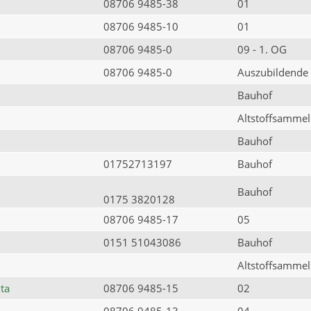
08706 9485-38
01
08706 9485-10
01
08706 9485-0
09 - 1. OG
08706 9485-0
Auszubildende
Bauhof
Altstoffsammels
Bauhof
01752713197
Bauhof
Bauhof
0175 3820128
08706 9485-17
05
0151 51043086
Bauhof
Altstoffsammels
ta
08706 9485-15
02
08706 9485-13
04