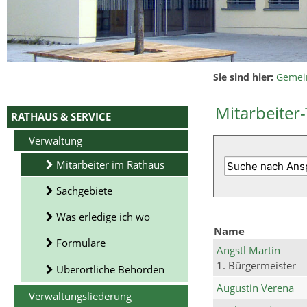
Sie sind hier:
Gemei
Mitarbeiter-
RATHAUS & SERVICE
Verwaltung
Mitarbeiter im Rathaus
Sachgebiete
Was erledige ich wo
Name
Formulare
Angstl Martin
1. Bürgermeister
Überörtliche Behörden
Augustin Verena
Verwaltungsliederung