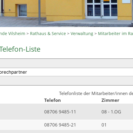
nde Vilsheim
>
Rathaus & Service
>
Verwaltung
>
Mitarbeiter im R
Telefon-Liste
Telefonliste der Mitarbeiter/innen 
Telefon
Zimmer
08706 9485-11
08 - 1.OG
08706 9485-21
01