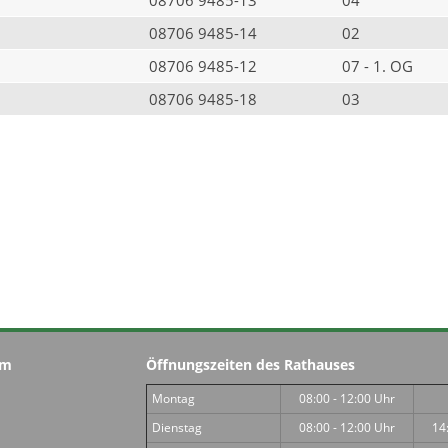
08706 9485-14
02
08706 9485-12
07 - 1. OG
08706 9485-18
03
im
Öffnungszeiten des Rathauses
Montag
08:00 - 12:00 Uhr
Dienstag
08:00 - 12:00 Uhr
14