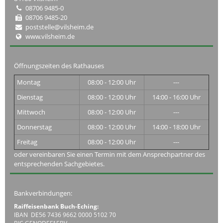
08706 9485-0
08706 9485-20
poststelle@vilsheim.de
www.vilsheim.de
Öffnungszeiten des Rathauses
Montag
08:00 - 12:00 Uhr
---
Dienstag
08:00 - 12:00 Uhr
14:00 - 16:00 Uhr
Mittwoch
08:00 - 12:00 Uhr
---
Donnerstag
08:00 - 12:00 Uhr
14:00 - 18:00 Uhr
Freitag
08:00 - 12:00 Uhr
---
oder vereinbaren Sie einen Termin mit dem Ansprechpartner des
entsprechenden Sachgebietes.
Bankverbindungen:
Raiffeisenbank Buch-Eching:
IBAN DE56 7436 9662 0000 5102 70