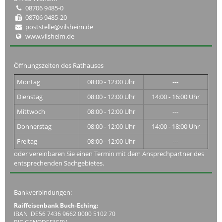
08706 9485-0
08706 9485-20
poststelle@vilsheim.de
www.vilsheim.de
Öffnungszeiten des Rathauses
Montag
08:00 - 12:00 Uhr
---
Dienstag
08:00 - 12:00 Uhr
14:00 - 16:00 Uhr
Mittwoch
08:00 - 12:00 Uhr
---
Donnerstag
08:00 - 12:00 Uhr
14:00 - 18:00 Uhr
Freitag
08:00 - 12:00 Uhr
---
oder vereinbaren Sie einen Termin mit dem Ansprechpartner des
entsprechenden Sachgebietes.
Bankverbindungen:
Raiffeisenbank Buch-Eching:
IBAN DE56 7436 9662 0000 5102 70