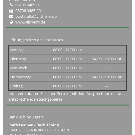
08706 9485-0
08706 9485-20
poststelle@vilsheim.de
www.vilsheim.de
Öffnungszeiten des Rathauses
Montag
08:00 - 12:00 Uhr
---
Dienstag
08:00 - 12:00 Uhr
14:00 - 16:00 Uhr
Mittwoch
08:00 - 12:00 Uhr
---
Donnerstag
08:00 - 12:00 Uhr
14:00 - 18:00 Uhr
Freitag
08:00 - 12:00 Uhr
---
oder vereinbaren Sie einen Termin mit dem Ansprechpartner des
entsprechenden Sachgebietes.
Bankverbindungen:
Raiffeisenbank Buch-Eching:
IBAN DE56 7436 9662 0000 5102 70