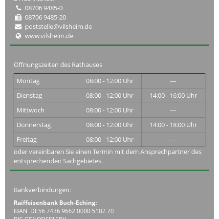
08706 9485-0
08706 9485-20
poststelle@vilsheim.de
www.vilsheim.de
Öffnungszeiten des Rathauses
Montag
08:00 - 12:00 Uhr
---
Dienstag
08:00 - 12:00 Uhr
14:00 - 16:00 Uhr
Mittwoch
08:00 - 12:00 Uhr
---
Donnerstag
08:00 - 12:00 Uhr
14:00 - 18:00 Uhr
Freitag
08:00 - 12:00 Uhr
---
oder vereinbaren Sie einen Termin mit dem Ansprechpartner des
entsprechenden Sachgebietes.
Bankverbindungen:
Raiffeisenbank Buch-Eching:
IBAN DE56 7436 9662 0000 5102 70