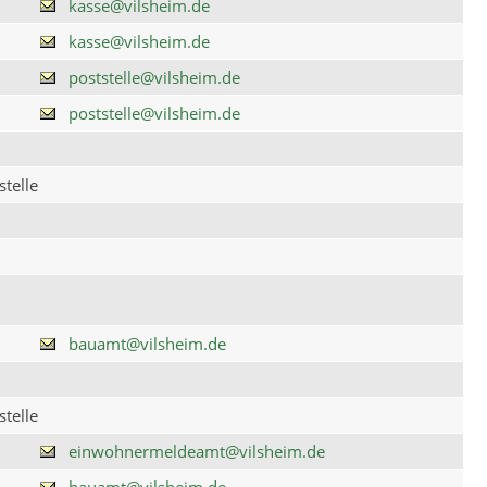
kasse@vilsheim.de
kasse@vilsheim.de
poststelle@vilsheim.de
poststelle@vilsheim.de
telle
bauamt@vilsheim.de
telle
einwohnermeldeamt@vilsheim.de
bauamt@vilsheim.de