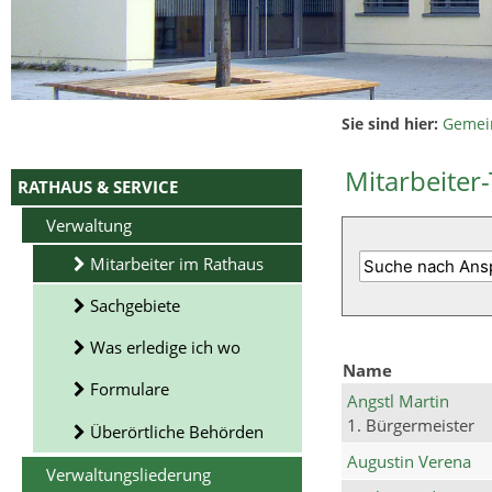
Sie sind hier:
Gemei
Mitarbeiter-
RATHAUS & SERVICE
Verwaltung
Mitarbeiter im Rathaus
Sachgebiete
Was erledige ich wo
Name
Formulare
Angstl Martin
1. Bürgermeister
Überörtliche Behörden
Augustin Verena
Verwaltungsliederung