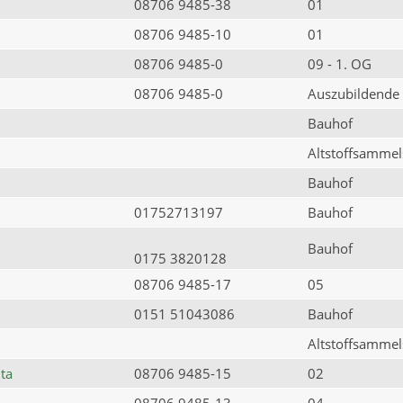
08706 9485-38
01
08706 9485-10
01
08706 9485-0
09 - 1. OG
08706 9485-0
Auszubildende
Bauhof
Altstoffsammels
Bauhof
01752713197
Bauhof
Bauhof
0175 3820128
08706 9485-17
05
0151 51043086
Bauhof
Altstoffsammels
ta
08706 9485-15
02
08706 9485-13
04