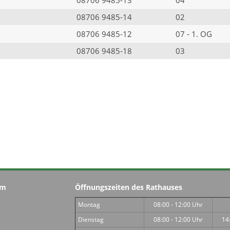
08706 9485-14
02
08706 9485-12
07 - 1. OG
08706 9485-18
03
im
Öffnungszeiten des Rathauses
Montag
08:00 - 12:00 Uhr
Dienstag
08:00 - 12:00 Uhr
14