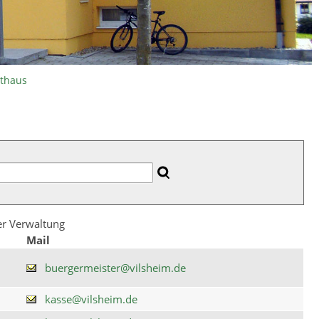
athaus
der Verwaltung
Mail
buergermeister@vilsheim.de
kasse@vilsheim.de