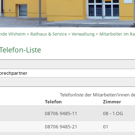
nde Vilsheim
>
Rathaus & Service
>
Verwaltung
>
Mitarbeiter im R
Telefon-Liste
Telefonliste der Mitarbeiter/innen 
Telefon
Zimmer
08706 9485-11
08 - 1.OG
08706 9485-21
01