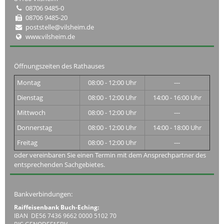
08706 9485-0
08706 9485-20
poststelle@vilsheim.de
www.vilsheim.de
Öffnungszeiten des Rathauses
Montag
08:00 - 12:00 Uhr
---
Dienstag
08:00 - 12:00 Uhr
14:00 - 16:00 Uhr
Mittwoch
08:00 - 12:00 Uhr
---
Donnerstag
08:00 - 12:00 Uhr
14:00 - 18:00 Uhr
Freitag
08:00 - 12:00 Uhr
---
oder vereinbaren Sie einen Termin mit dem Ansprechpartner des
entsprechenden Sachgebietes.
Bankverbindungen:
Raiffeisenbank Buch-Eching:
IBAN DE56 7436 9662 0000 5102 70