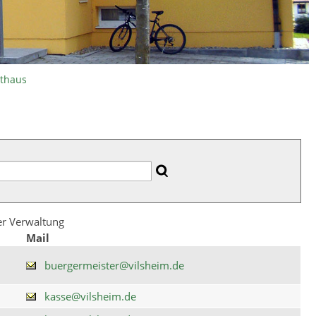
athaus
der Verwaltung
Mail
buergermeister@vilsheim.de
kasse@vilsheim.de