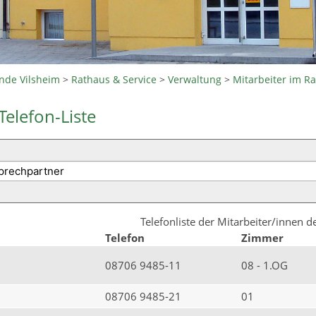
nde Vilsheim
>
Rathaus & Service
>
Verwaltung
>
Mitarbeiter im R
Telefon-Liste
Telefonliste der Mitarbeiter/innen 
Telefon
Zimmer
08706 9485-11
08 - 1.OG
08706 9485-21
01