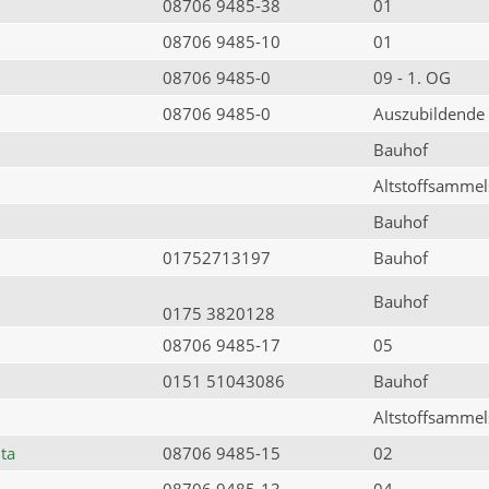
08706 9485-38
01
08706 9485-10
01
08706 9485-0
09 - 1. OG
08706 9485-0
Auszubildende
Bauhof
Altstoffsammels
Bauhof
01752713197
Bauhof
Bauhof
0175 3820128
08706 9485-17
05
0151 51043086
Bauhof
Altstoffsammels
ta
08706 9485-15
02
08706 9485-13
04