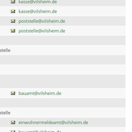
kasse@vilsheim.de
kasse@vilsheim.de
poststelle@vilsheim.de
poststelle@vilsheim.de
telle
bauamt@vilsheim.de
telle
einwohnermeldeamt@vilsheim.de
bauamt@vilsheim.de