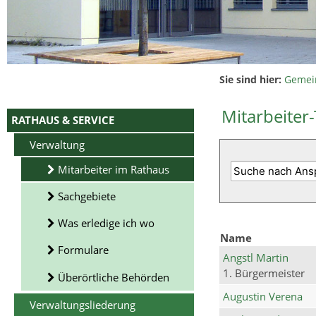
Sie sind hier:
Gemei
Mitarbeiter-
RATHAUS & SERVICE
Verwaltung
Mitarbeiter im Rathaus
Sachgebiete
Was erledige ich wo
Name
Formulare
Angstl Martin
1. Bürgermeister
Überörtliche Behörden
Augustin Verena
Verwaltungsliederung