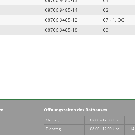
08706 9485-14
02
08706 9485-12
07 - 1. OG
08706 9485-18
03
im
Öffnungszeiten des Rathauses
Montag
08:00 - 12:00 Uhr
Dienstag
08:00 - 12:00 Uhr
14