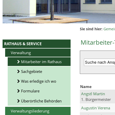
Sie sind hier:
Gemei
Mitarbeiter-
RATHAUS & SERVICE
Verwaltung
Mitarbeiter im Rathaus
Sachgebiete
Was erledige ich wo
Name
Formulare
Angstl Martin
1. Bürgermeister
Überörtliche Behörden
Augustin Verena
Verwaltungsliederung