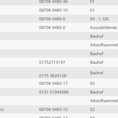
08706 9485-38
01
08706 9485-10
01
08706 9485-0
09 - 1. OG
08706 9485-0
Auszubildende
Bauhof
Altstoffsammels
Bauhof
01752713197
Bauhof
Bauhof
0175 3820128
08706 9485-17
05
0151 51043086
Bauhof
Altstoffsammels
ta
08706 9485-15
02
08706 9485-13
04