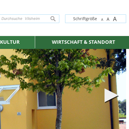
A
suchen
Schriftgröße
A
A
& KULTUR
WIRTSCHAFT & STANDORT