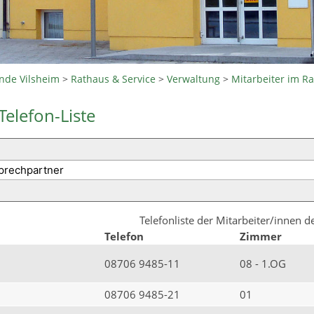
nde Vilsheim
>
Rathaus & Service
>
Verwaltung
>
Mitarbeiter im R
Telefon-Liste
Telefonliste der Mitarbeiter/innen 
Telefon
Zimmer
08706 9485-11
08 - 1.OG
08706 9485-21
01