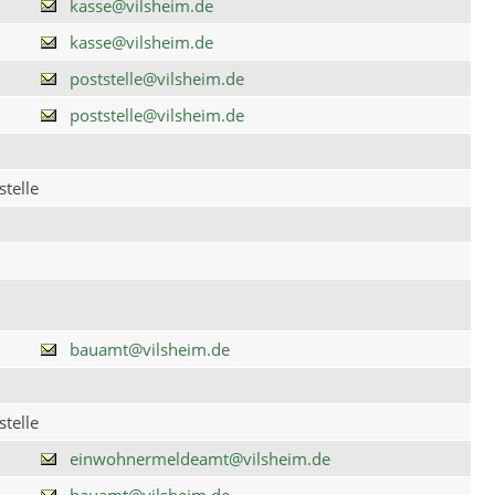
kasse@vilsheim.de
kasse@vilsheim.de
poststelle@vilsheim.de
poststelle@vilsheim.de
telle
bauamt@vilsheim.de
telle
einwohnermeldeamt@vilsheim.de
bauamt@vilsheim.de