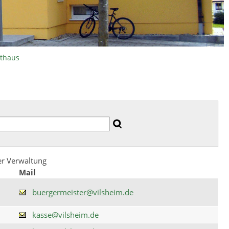
athaus
der Verwaltung
Mail
buergermeister@vilsheim.de
kasse@vilsheim.de