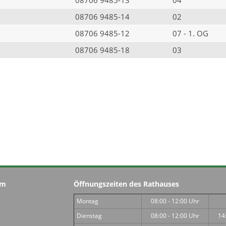
08706 9485-14
02
08706 9485-12
07 - 1. OG
08706 9485-18
03
im
Öffnungszeiten des Rathauses
Montag
08:00 - 12:00 Uhr
Dienstag
08:00 - 12:00 Uhr
14