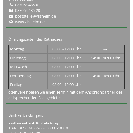
08706 9485-0
08706 9485-20
poststelle@vilsheim.de
www.vilsheim.de
Öffnungszeiten des Rathauses
Montag
08:00 - 12:00 Uhr
---
Dienstag
08:00 - 12:00 Uhr
14:00 - 16:00 Uhr
Mittwoch
08:00 - 12:00 Uhr
---
Donnerstag
08:00 - 12:00 Uhr
14:00 - 18:00 Uhr
Freitag
08:00 - 12:00 Uhr
---
oder vereinbaren Sie einen Termin mit dem Ansprechpartner des
entsprechenden Sachgebietes.
Bankverbindungen:
Raiffeisenbank Buch-Eching:
IBAN DE56 7436 9662 0000 5102 70