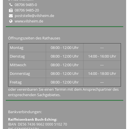
08706 9485-0
08706 9485-20
poststelle@vilsheim.de
www.vilsheim.de
Öffnungszeiten des Rathauses
Montag
08:00 - 12:00 Uhr
---
Dienstag
08:00 - 12:00 Uhr
14:00 - 16:00 Uhr
Mittwoch
08:00 - 12:00 Uhr
---
Donnerstag
08:00 - 12:00 Uhr
14:00 - 18:00 Uhr
Freitag
08:00 - 12:00 Uhr
---
oder vereinbaren Sie einen Termin mit dem Ansprechpartner des
entsprechenden Sachgebietes.
Bankverbindungen:
Raiffeisenbank Buch-Eching:
IBAN DE56 7436 9662 0000 5102 70