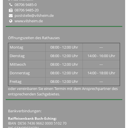
08706 9485-0
08706 9485-20
poststelle@vilsheim.de
www.vilsheim.de
Öffnungszeiten des Rathauses
Montag
08:00 - 12:00 Uhr
---
Dienstag
08:00 - 12:00 Uhr
14:00 - 16:00 Uhr
Mittwoch
08:00 - 12:00 Uhr
---
Donnerstag
08:00 - 12:00 Uhr
14:00 - 18:00 Uhr
Freitag
08:00 - 12:00 Uhr
---
oder vereinbaren Sie einen Termin mit dem Ansprechpartner des
entsprechenden Sachgebietes.
Bankverbindungen:
Raiffeisenbank Buch-Eching:
IBAN DE56 7436 9662 0000 5102 70