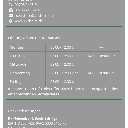
08706 9485-0
08706 9485-20
poststelle@vilsheim.de
www.vilsheim.de
Öffnungszeiten des Rathauses
Montag
08:00 - 12:00 Uhr
---
Dienstag
08:00 - 12:00 Uhr
14:00 - 16:00 Uhr
Mittwoch
08:00 - 12:00 Uhr
---
Donnerstag
08:00 - 12:00 Uhr
14:00 - 18:00 Uhr
Freitag
08:00 - 12:00 Uhr
---
oder vereinbaren Sie einen Termin mit dem Ansprechpartner des
entsprechenden Sachgebietes.
Bankverbindungen:
Raiffeisenbank Buch-Eching:
IBAN DE56 7436 9662 0000 5102 70