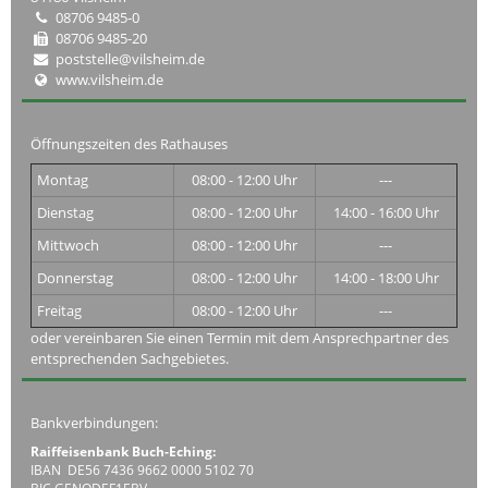
08706 9485-0
08706 9485-20
poststelle@vilsheim.de
www.vilsheim.de
Öffnungszeiten des Rathauses
Montag
08:00 - 12:00 Uhr
---
Dienstag
08:00 - 12:00 Uhr
14:00 - 16:00 Uhr
Mittwoch
08:00 - 12:00 Uhr
---
Donnerstag
08:00 - 12:00 Uhr
14:00 - 18:00 Uhr
Freitag
08:00 - 12:00 Uhr
---
oder vereinbaren Sie einen Termin mit dem Ansprechpartner des
entsprechenden Sachgebietes.
Bankverbindungen:
Raiffeisenbank Buch-Eching:
IBAN DE56 7436 9662 0000 5102 70