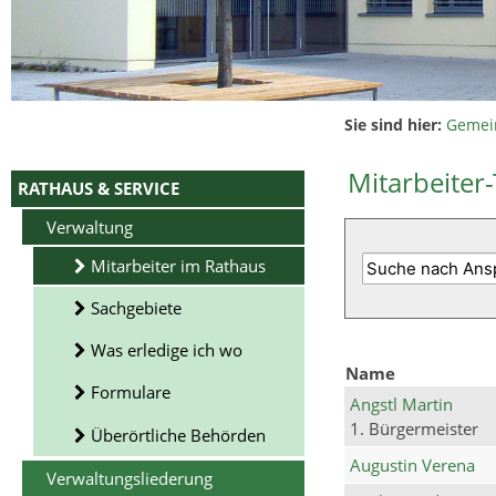
Sie sind hier:
Gemei
Mitarbeiter-
RATHAUS & SERVICE
Verwaltung
Mitarbeiter im Rathaus
Sachgebiete
Was erledige ich wo
Name
Formulare
Angstl Martin
1. Bürgermeister
Überörtliche Behörden
Augustin Verena
Verwaltungsliederung