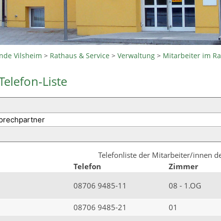
nde Vilsheim
>
Rathaus & Service
>
Verwaltung
>
Mitarbeiter im R
Telefon-Liste
Telefonliste der Mitarbeiter/innen 
Telefon
Zimmer
08706 9485-11
08 - 1.OG
08706 9485-21
01