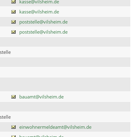
kasse@vilsheim.de
kasse@vilsheim.de
poststelle@vilsheim.de
poststelle@vilsheim.de
telle
bauamt@vilsheim.de
telle
einwohnermeldeamt@vilsheim.de
bauamt@vilsheim.de