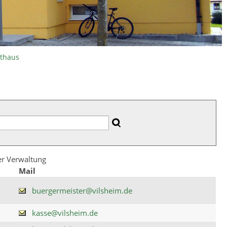
athaus
der Verwaltung
Mail
buergermeister@vilsheim.de
kasse@vilsheim.de