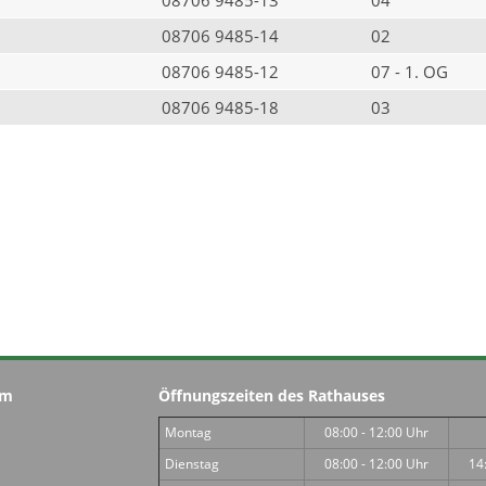
08706 9485-14
02
08706 9485-12
07 - 1. OG
08706 9485-18
03
im
Öffnungszeiten des Rathauses
Montag
08:00 - 12:00 Uhr
Dienstag
08:00 - 12:00 Uhr
14