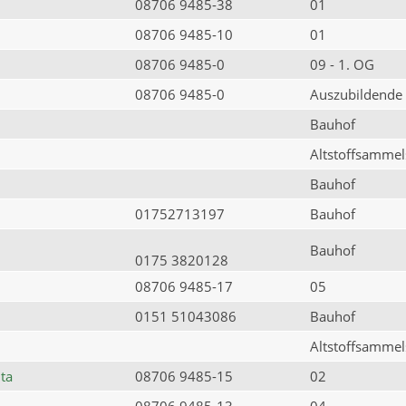
08706 9485-38
01
08706 9485-10
01
08706 9485-0
09 - 1. OG
08706 9485-0
Auszubildende
Bauhof
Altstoffsammels
Bauhof
01752713197
Bauhof
Bauhof
0175 3820128
08706 9485-17
05
0151 51043086
Bauhof
Altstoffsammels
ta
08706 9485-15
02
08706 9485-13
04