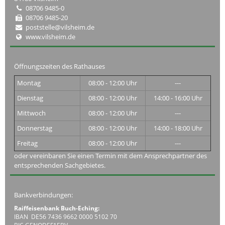
08706 9485-0
08706 9485-20
poststelle@vilsheim.de
www.vilsheim.de
Öffnungszeiten des Rathauses
Montag
08:00 - 12:00 Uhr
---
Dienstag
08:00 - 12:00 Uhr
14:00 - 16:00 Uhr
Mittwoch
08:00 - 12:00 Uhr
---
Donnerstag
08:00 - 12:00 Uhr
14:00 - 18:00 Uhr
Freitag
08:00 - 12:00 Uhr
---
oder vereinbaren Sie einen Termin mit dem Ansprechpartner des
entsprechenden Sachgebietes.
Bankverbindungen:
Raiffeisenbank Buch-Eching:
IBAN DE56 7436 9662 0000 5102 70