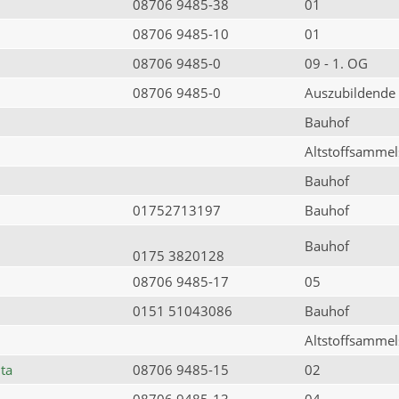
08706 9485-38
01
08706 9485-10
01
08706 9485-0
09 - 1. OG
08706 9485-0
Auszubildende
Bauhof
Altstoffsammels
Bauhof
01752713197
Bauhof
Bauhof
0175 3820128
08706 9485-17
05
0151 51043086
Bauhof
Altstoffsammels
ta
08706 9485-15
02
08706 9485-13
04