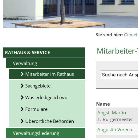
Sie sind hier:
Gemei
Mitarbeiter-
RATHAUS & SERVICE
Verwaltung
Mitarbeiter im Rathaus
Sachgebiete
Was erledige ich wo
Name
Formulare
Angstl Martin
1. Bürgermeister
Überörtliche Behörden
Augustin Verena
Verwaltungsliederung