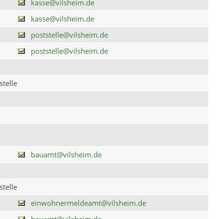
kasse@vilsheim.de
kasse@vilsheim.de
poststelle@vilsheim.de
poststelle@vilsheim.de
telle
bauamt@vilsheim.de
telle
einwohnermeldeamt@vilsheim.de
bauamt@vilsheim.de