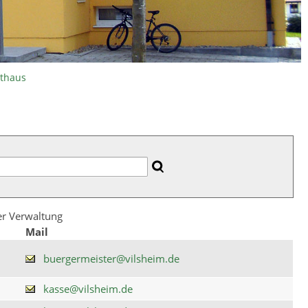
athaus
der Verwaltung
Mail
buergermeister@vilsheim.de
kasse@vilsheim.de