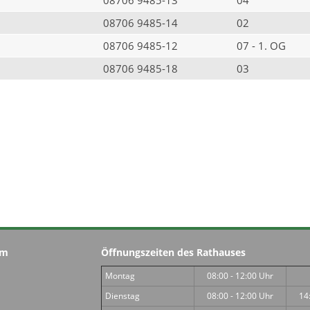
08706 9485-14
02
08706 9485-12
07 - 1. OG
08706 9485-18
03
im
Öffnungszeiten des Rathauses
Montag
08:00 - 12:00 Uhr
Dienstag
08:00 - 12:00 Uhr
14