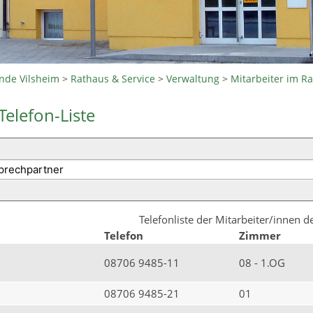
nde Vilsheim
>
Rathaus & Service
>
Verwaltung
>
Mitarbeiter im R
Telefon-Liste
Telefonliste der Mitarbeiter/innen 
Telefon
Zimmer
08706 9485-11
08 - 1.OG
08706 9485-21
01