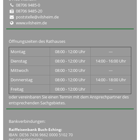
08706 9485-0
08706 9485-20
poststelle@vilsheim.de
www.vilsheim.de
Öffnungszeiten des Rathauses
Montag
08:00 - 12:00 Uhr
---
Dienstag
08:00 - 12:00 Uhr
14:00 - 16:00 Uhr
Mittwoch
08:00 - 12:00 Uhr
---
Donnerstag
08:00 - 12:00 Uhr
14:00 - 18:00 Uhr
Freitag
08:00 - 12:00 Uhr
---
oder vereinbaren Sie einen Termin mit dem Ansprechpartner des
entsprechenden Sachgebietes.
Bankverbindungen:
Raiffeisenbank Buch-Eching:
IBAN DE56 7436 9662 0000 5102 70