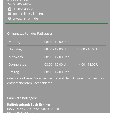
08706 9485-0
08706 9485-20
poststelle@vilsheim.de
www.vilsheim.de
Öffnungszeiten des Rathauses
Montag
08:00 - 12:00 Uhr
---
Dienstag
08:00 - 12:00 Uhr
14:00 - 16:00 Uhr
Mittwoch
08:00 - 12:00 Uhr
---
Donnerstag
08:00 - 12:00 Uhr
14:00 - 18:00 Uhr
Freitag
08:00 - 12:00 Uhr
---
oder vereinbaren Sie einen Termin mit dem Ansprechpartner des
entsprechenden Sachgebietes.
Bankverbindungen:
Raiffeisenbank Buch-Eching:
IBAN DE56 7436 9662 0000 5102 70