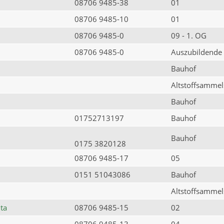
08706 9485-38
01
08706 9485-10
01
08706 9485-0
09 - 1. OG
08706 9485-0
Auszubildende
Bauhof
Altstoffsammels
Bauhof
01752713197
Bauhof
Bauhof
0175 3820128
08706 9485-17
05
0151 51043086
Bauhof
Altstoffsammels
ta
08706 9485-15
02
08706 9485-13
04