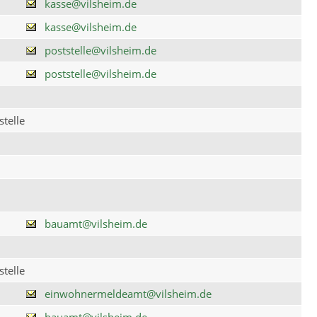
kasse@vilsheim.de
kasse@vilsheim.de
poststelle@vilsheim.de
poststelle@vilsheim.de
telle
bauamt@vilsheim.de
telle
einwohnermeldeamt@vilsheim.de
bauamt@vilsheim.de