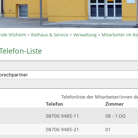
nde Vilsheim
>
Rathaus & Service
>
Verwaltung
>
Mitarbeiter im R
Telefon-Liste
Telefonliste der Mitarbeiter/innen 
Telefon
Zimmer
08706 9485-11
08 - 1.OG
08706 9485-21
01