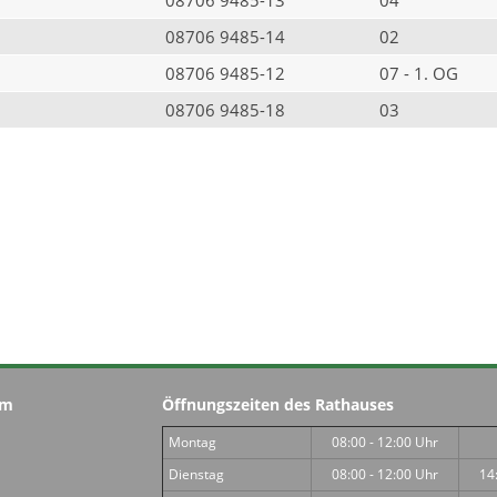
08706 9485-14
02
08706 9485-12
07 - 1. OG
08706 9485-18
03
im
Öffnungszeiten des Rathauses
Montag
08:00 - 12:00 Uhr
Dienstag
08:00 - 12:00 Uhr
14