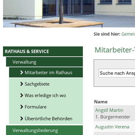
Sie sind hier:
Gemei
Mitarbeiter-
RATHAUS & SERVICE
Verwaltung
Mitarbeiter im Rathaus
Sachgebiete
Was erledige ich wo
Name
Formulare
Angstl Martin
1. Bürgermeister
Überörtliche Behörden
Augustin Verena
Verwaltungsliederung