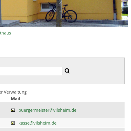
athaus
der Verwaltung
Mail
buergermeister@vilsheim.de
kasse@vilsheim.de