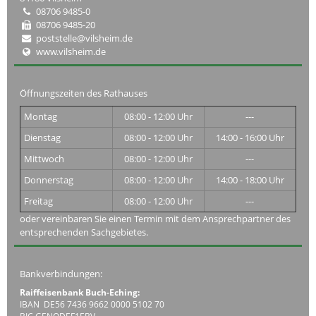
08706 9485-0
08706 9485-20
poststelle@vilsheim.de
www.vilsheim.de
Öffnungszeiten des Rathauses
Montag
08:00 - 12:00 Uhr
---
Dienstag
08:00 - 12:00 Uhr
14:00 - 16:00 Uhr
Mittwoch
08:00 - 12:00 Uhr
---
Donnerstag
08:00 - 12:00 Uhr
14:00 - 18:00 Uhr
Freitag
08:00 - 12:00 Uhr
---
oder vereinbaren Sie einen Termin mit dem Ansprechpartner des
entsprechenden Sachgebietes.
Bankverbindungen:
Raiffeisenbank Buch-Eching:
IBAN DE56 7436 9662 0000 5102 70