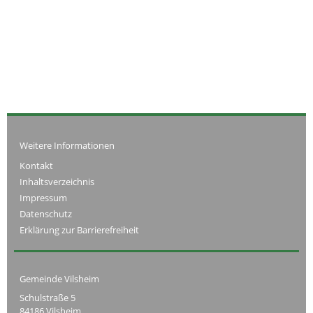
Weitere Informationen
Kontakt
Inhaltsverzeichnis
Impressum
Datenschutz
Erklärung zur Barrierefreiheit
Gemeinde Vilsheim
Schulstraße 5
84186 Vilsheim