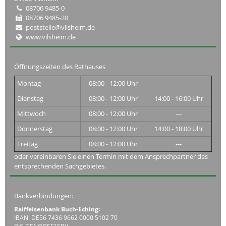
08706 9485-0
08706 9485-20
poststelle@vilsheim.de
www.vilsheim.de
Öffnungszeiten des Rathauses
Montag
08:00 - 12:00 Uhr
---
Dienstag
08:00 - 12:00 Uhr
14:00 - 16:00 Uhr
Mittwoch
08:00 - 12:00 Uhr
---
Donnerstag
08:00 - 12:00 Uhr
14:00 - 18:00 Uhr
Freitag
08:00 - 12:00 Uhr
---
oder vereinbaren Sie einen Termin mit dem Ansprechpartner des
entsprechenden Sachgebietes.
Bankverbindungen:
Raiffeisenbank Buch-Eching:
IBAN DE56 7436 9662 0000 5102 70