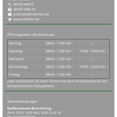
08706 9485-0
08706 9485-20
poststelle@vilsheim.de
www.vilsheim.de
Öffnungszeiten des Rathauses
Montag
08:00 - 12:00 Uhr
---
Dienstag
08:00 - 12:00 Uhr
14:00 - 16:00 Uhr
Mittwoch
08:00 - 12:00 Uhr
---
Donnerstag
08:00 - 12:00 Uhr
14:00 - 18:00 Uhr
Freitag
08:00 - 12:00 Uhr
---
oder vereinbaren Sie einen Termin mit dem Ansprechpartner des
entsprechenden Sachgebietes.
Bankverbindungen:
Raiffeisenbank Buch-Eching:
IBAN DE56 7436 9662 0000 5102 70