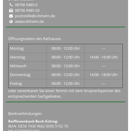
08706 9485-0
08706 9485-20
poststelle@vilsheim.de
www.vilsheim.de
Öffnungszeiten des Rathauses
Montag
08:00 - 12:00 Uhr
---
Dienstag
08:00 - 12:00 Uhr
14:00 - 16:00 Uhr
Mittwoch
08:00 - 12:00 Uhr
---
Donnerstag
08:00 - 12:00 Uhr
14:00 - 18:00 Uhr
Freitag
08:00 - 12:00 Uhr
---
oder vereinbaren Sie einen Termin mit dem Ansprechpartner des
entsprechenden Sachgebietes.
Bankverbindungen:
Raiffeisenbank Buch-Eching:
IBAN DE56 7436 9662 0000 5102 70