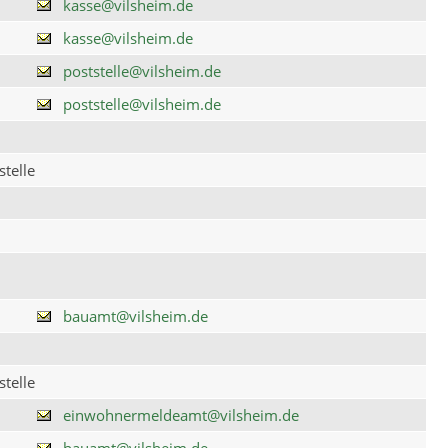
kasse@vilsheim.de
kasse@vilsheim.de
poststelle@vilsheim.de
poststelle@vilsheim.de
telle
bauamt@vilsheim.de
telle
einwohnermeldeamt@vilsheim.de
bauamt@vilsheim.de