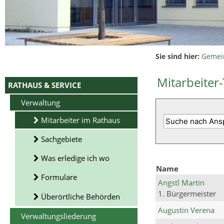
Sie sind hier:
Gemei
Mitarbeiter-
RATHAUS & SERVICE
Verwaltung
Mitarbeiter im Rathaus
Sachgebiete
Was erledige ich wo
Name
Formulare
Angstl Martin
1. Bürgermeister
Überörtliche Behörden
Augustin Verena
Verwaltungsliederung