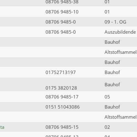
08706 9485-38
01
08706 9485-10
01
08706 9485-0
09 - 1. OG
08706 9485-0
Auszubildende
Bauhof
Altstoffsammels
Bauhof
01752713197
Bauhof
Bauhof
0175 3820128
08706 9485-17
05
0151 51043086
Bauhof
Altstoffsammels
ta
08706 9485-15
02
08706 9485-13
04