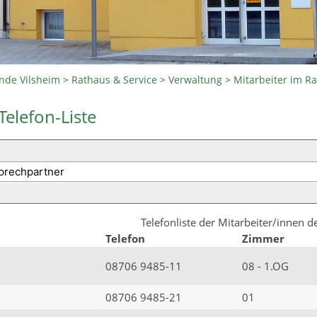
nde Vilsheim
>
Rathaus & Service
>
Verwaltung
>
Mitarbeiter im R
Telefon-Liste
Telefonliste der Mitarbeiter/innen 
Telefon
Zimmer
08706 9485-11
08 - 1.OG
08706 9485-21
01