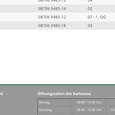
08706 9485-14
02
08706 9485-12
07 - 1. OG
08706 9485-18
03
im
Öffnungszeiten des Rathauses
Montag
08:00 - 12:00 Uhr
Dienstag
08:00 - 12:00 Uhr
14