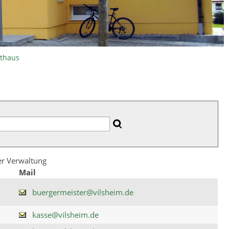
athaus
der Verwaltung
Mail
buergermeister@vilsheim.de
kasse@vilsheim.de