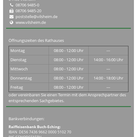
08706 9485-0
08706 9485-20
poststelle@vilsheim.de
www.vilsheim.de
Öffnungszeiten des Rathauses
Montag
08:00 - 12:00 Uhr
---
Dienstag
08:00 - 12:00 Uhr
14:00 - 16:00 Uhr
Mittwoch
08:00 - 12:00 Uhr
---
Donnerstag
08:00 - 12:00 Uhr
14:00 - 18:00 Uhr
Freitag
08:00 - 12:00 Uhr
---
oder vereinbaren Sie einen Termin mit dem Ansprechpartner des
entsprechenden Sachgebietes.
Bankverbindungen:
Raiffeisenbank Buch-Eching:
IBAN DE56 7436 9662 0000 5102 70