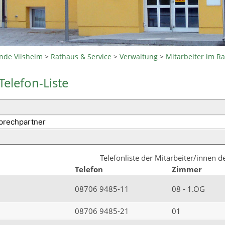
nde Vilsheim
>
Rathaus & Service
>
Verwaltung
>
Mitarbeiter im R
Telefon-Liste
Telefonliste der Mitarbeiter/innen 
Telefon
Zimmer
08706 9485-11
08 - 1.OG
08706 9485-21
01