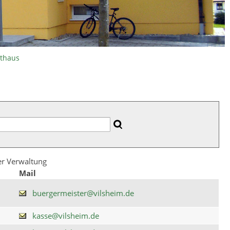
athaus
der Verwaltung
Mail
buergermeister@vilsheim.de
kasse@vilsheim.de