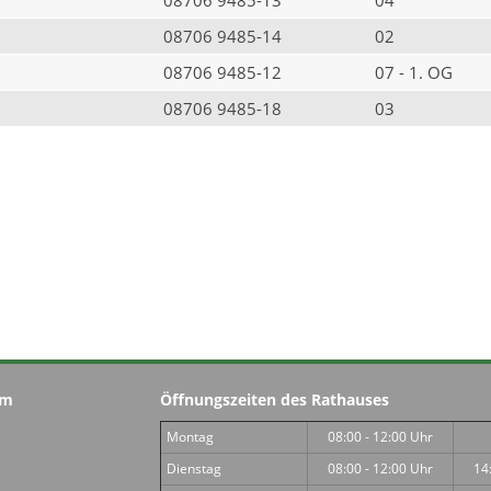
08706 9485-14
02
08706 9485-12
07 - 1. OG
08706 9485-18
03
im
Öffnungszeiten des Rathauses
Montag
08:00 - 12:00 Uhr
Dienstag
08:00 - 12:00 Uhr
14