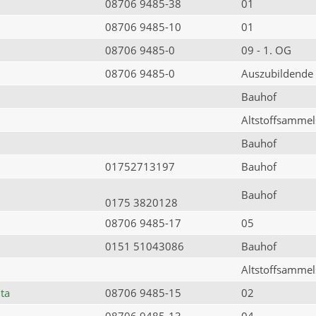
08706 9485-38
01
08706 9485-10
01
08706 9485-0
09 - 1. OG
08706 9485-0
Auszubildende
Bauhof
Altstoffsammels
Bauhof
01752713197
Bauhof
Bauhof
0175 3820128
08706 9485-17
05
0151 51043086
Bauhof
Altstoffsammels
ta
08706 9485-15
02
08706 9485-13
04