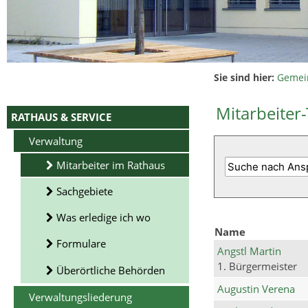
Sie sind hier:
Gemei
Mitarbeiter-
RATHAUS & SERVICE
Verwaltung
Mitarbeiter im Rathaus
Sachgebiete
Was erledige ich wo
Name
Formulare
Angstl Martin
1. Bürgermeister
Überörtliche Behörden
Augustin Verena
Verwaltungsliederung