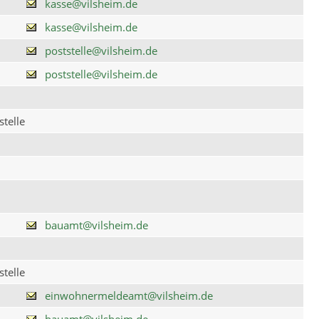
kasse@vilsheim.de
kasse@vilsheim.de
poststelle@vilsheim.de
poststelle@vilsheim.de
telle
bauamt@vilsheim.de
telle
einwohnermeldeamt@vilsheim.de
bauamt@vilsheim.de