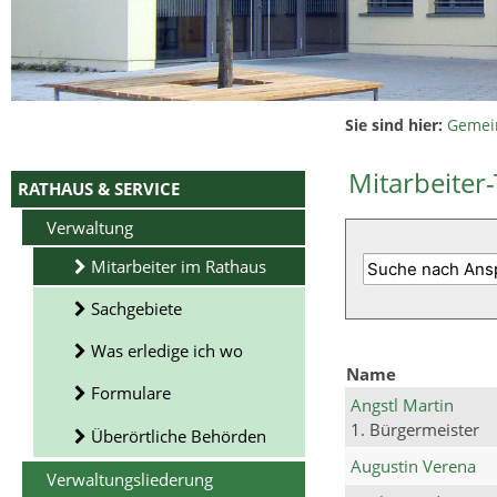
Sie sind hier:
Gemei
Mitarbeiter-
RATHAUS & SERVICE
Verwaltung
Mitarbeiter im Rathaus
Sachgebiete
Was erledige ich wo
Name
Formulare
Angstl Martin
1. Bürgermeister
Überörtliche Behörden
Augustin Verena
Verwaltungsliederung