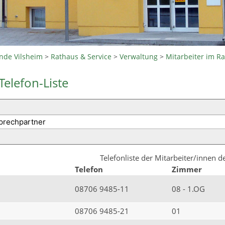
nde Vilsheim
>
Rathaus & Service
>
Verwaltung
>
Mitarbeiter im R
Telefon-Liste
Telefonliste der Mitarbeiter/innen 
Telefon
Zimmer
08706 9485-11
08 - 1.OG
08706 9485-21
01