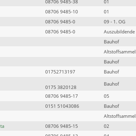
08706 9485-38
01
08706 9485-10
01
08706 9485-0
09 - 1. OG
08706 9485-0
Auszubildende
Bauhof
Altstoffsammels
Bauhof
01752713197
Bauhof
Bauhof
0175 3820128
08706 9485-17
05
0151 51043086
Bauhof
Altstoffsammels
ta
08706 9485-15
02
08706 9485-13
04