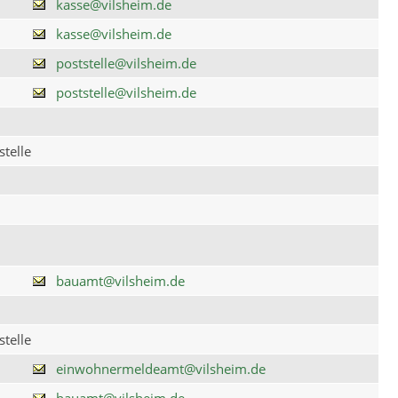
kasse@vilsheim.de
kasse@vilsheim.de
poststelle@vilsheim.de
poststelle@vilsheim.de
telle
bauamt@vilsheim.de
telle
einwohnermeldeamt@vilsheim.de
bauamt@vilsheim.de