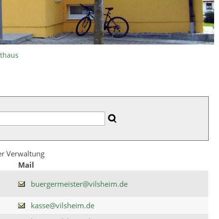
athaus
der Verwaltung
Mail
buergermeister@vilsheim.de
kasse@vilsheim.de