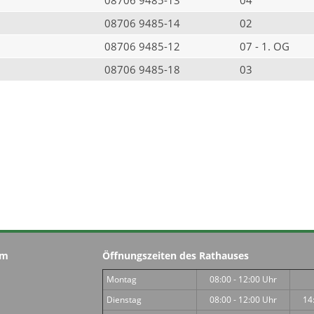
08706 9485-14
02
08706 9485-12
07 - 1. OG
08706 9485-18
03
im
Öffnungszeiten des Rathauses
Montag
08:00 - 12:00 Uhr
Dienstag
08:00 - 12:00 Uhr
14