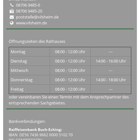
08706 9485-0
08706 9485-20
poststelle@vilsheim.de
www.vilsheim.de
Öffnungszeiten des Rathauses
Montag
08:00 - 12:00 Uhr
---
Dienstag
08:00 - 12:00 Uhr
14:00 - 16:00 Uhr
Mittwoch
08:00 - 12:00 Uhr
---
Donnerstag
08:00 - 12:00 Uhr
14:00 - 18:00 Uhr
Freitag
08:00 - 12:00 Uhr
---
oder vereinbaren Sie einen Termin mit dem Ansprechpartner des
entsprechenden Sachgebietes.
Bankverbindungen:
Raiffeisenbank Buch-Eching:
IBAN DE56 7436 9662 0000 5102 70