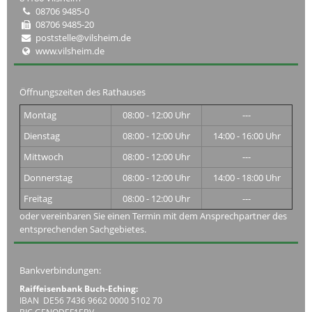
08706 9485-0
08706 9485-20
poststelle@vilsheim.de
www.vilsheim.de
Öffnungszeiten des Rathauses
Montag
08:00 - 12:00 Uhr
---
Dienstag
08:00 - 12:00 Uhr
14:00 - 16:00 Uhr
Mittwoch
08:00 - 12:00 Uhr
---
Donnerstag
08:00 - 12:00 Uhr
14:00 - 18:00 Uhr
Freitag
08:00 - 12:00 Uhr
---
oder vereinbaren Sie einen Termin mit dem Ansprechpartner des
entsprechenden Sachgebietes.
Bankverbindungen:
Raiffeisenbank Buch-Eching:
IBAN DE56 7436 9662 0000 5102 70