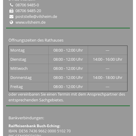
08706 9485-0
08706 9485-20
poststelle@vilsheim.de
www.vilsheim.de
Öffnungszeiten des Rathauses
Montag
08:00 - 12:00 Uhr
---
Dienstag
08:00 - 12:00 Uhr
14:00 - 16:00 Uhr
Mittwoch
08:00 - 12:00 Uhr
---
Donnerstag
08:00 - 12:00 Uhr
14:00 - 18:00 Uhr
Freitag
08:00 - 12:00 Uhr
---
oder vereinbaren Sie einen Termin mit dem Ansprechpartner des
entsprechenden Sachgebietes.
Bankverbindungen:
Raiffeisenbank Buch-Eching:
IBAN DE56 7436 9662 0000 5102 70