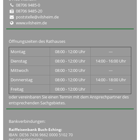
08706 9485-0
08706 9485-20
poststelle@vilsheim.de
www.vilsheim.de
Öffnungszeiten des Rathauses
Montag
08:00 - 12:00 Uhr
---
Dienstag
08:00 - 12:00 Uhr
14:00 - 16:00 Uhr
Mittwoch
08:00 - 12:00 Uhr
---
Donnerstag
08:00 - 12:00 Uhr
14:00 - 18:00 Uhr
Freitag
08:00 - 12:00 Uhr
---
oder vereinbaren Sie einen Termin mit dem Ansprechpartner des
entsprechenden Sachgebietes.
Bankverbindungen:
Raiffeisenbank Buch-Eching:
IBAN DE56 7436 9662 0000 5102 70