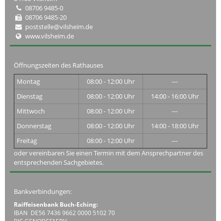
08706 9485-0
08706 9485-20
poststelle@vilsheim.de
www.vilsheim.de
Öffnungszeiten des Rathauses
Montag
08:00 - 12:00 Uhr
---
Dienstag
08:00 - 12:00 Uhr
14:00 - 16:00 Uhr
Mittwoch
08:00 - 12:00 Uhr
---
Donnerstag
08:00 - 12:00 Uhr
14:00 - 18:00 Uhr
Freitag
08:00 - 12:00 Uhr
---
oder vereinbaren Sie einen Termin mit dem Ansprechpartner des
entsprechenden Sachgebietes.
Bankverbindungen:
Raiffeisenbank Buch-Eching:
IBAN DE56 7436 9662 0000 5102 70