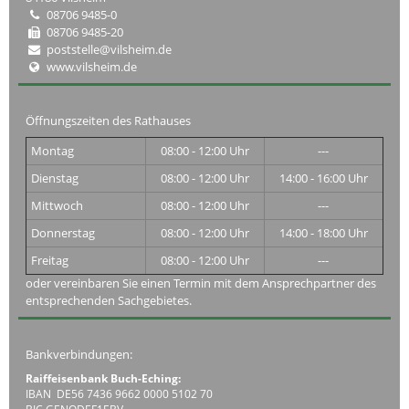
08706 9485-0
08706 9485-20
poststelle@vilsheim.de
www.vilsheim.de
Öffnungszeiten des Rathauses
Montag
08:00 - 12:00 Uhr
---
Dienstag
08:00 - 12:00 Uhr
14:00 - 16:00 Uhr
Mittwoch
08:00 - 12:00 Uhr
---
Donnerstag
08:00 - 12:00 Uhr
14:00 - 18:00 Uhr
Freitag
08:00 - 12:00 Uhr
---
oder vereinbaren Sie einen Termin mit dem Ansprechpartner des
entsprechenden Sachgebietes.
Bankverbindungen:
Raiffeisenbank Buch-Eching:
IBAN DE56 7436 9662 0000 5102 70