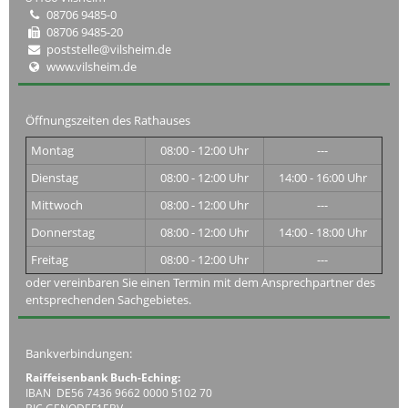
08706 9485-0
08706 9485-20
poststelle@vilsheim.de
www.vilsheim.de
Öffnungszeiten des Rathauses
Montag
08:00 - 12:00 Uhr
---
Dienstag
08:00 - 12:00 Uhr
14:00 - 16:00 Uhr
Mittwoch
08:00 - 12:00 Uhr
---
Donnerstag
08:00 - 12:00 Uhr
14:00 - 18:00 Uhr
Freitag
08:00 - 12:00 Uhr
---
oder vereinbaren Sie einen Termin mit dem Ansprechpartner des
entsprechenden Sachgebietes.
Bankverbindungen:
Raiffeisenbank Buch-Eching:
IBAN DE56 7436 9662 0000 5102 70