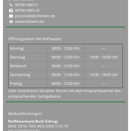
08706 9485-0
08706 9485-20
poststelle@vilsheim.de
www.vilsheim.de
Öffnungszeiten des Rathauses
Montag
08:00 - 12:00 Uhr
---
Dienstag
08:00 - 12:00 Uhr
14:00 - 16:00 Uhr
Mittwoch
08:00 - 12:00 Uhr
---
Donnerstag
08:00 - 12:00 Uhr
14:00 - 18:00 Uhr
Freitag
08:00 - 12:00 Uhr
---
oder vereinbaren Sie einen Termin mit dem Ansprechpartner des
entsprechenden Sachgebietes.
Bankverbindungen:
Raiffeisenbank Buch-Eching:
IBAN DE56 7436 9662 0000 5102 70