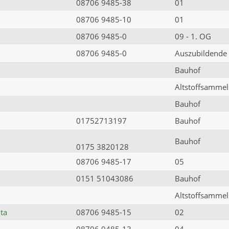
08706 9485-38
01
08706 9485-10
01
08706 9485-0
09 - 1. OG
08706 9485-0
Auszubildende
Bauhof
Altstoffsammels
Bauhof
01752713197
Bauhof
Bauhof
0175 3820128
08706 9485-17
05
0151 51043086
Bauhof
Altstoffsammels
ta
08706 9485-15
02
08706 9485-13
04