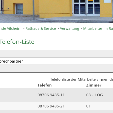
nde Vilsheim
>
Rathaus & Service
>
Verwaltung
>
Mitarbeiter im R
Telefon-Liste
Telefonliste der Mitarbeiter/innen 
Telefon
Zimmer
08706 9485-11
08 - 1.OG
08706 9485-21
01