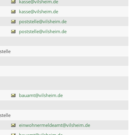
kasse@vilsheim.de
kasse@vilsheim.de
poststelle@vilsheim.de
poststelle@vilsheim.de
telle
bauamt@vilsheim.de
telle
einwohnermeldeamt@vilsheim.de
bauamt@vilsheim.de