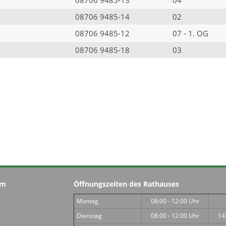
08706 9485-14
02
08706 9485-12
07 - 1. OG
08706 9485-18
03
im
Öffnungszeiten des Rathauses
Montag
08:00 - 12:00 Uhr
Dienstag
08:00 - 12:00 Uhr
14