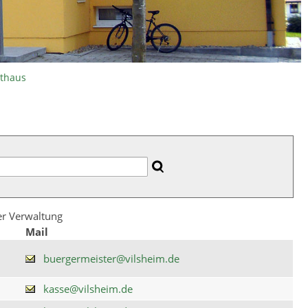
athaus
der Verwaltung
Mail
buergermeister@vilsheim.de
kasse@vilsheim.de