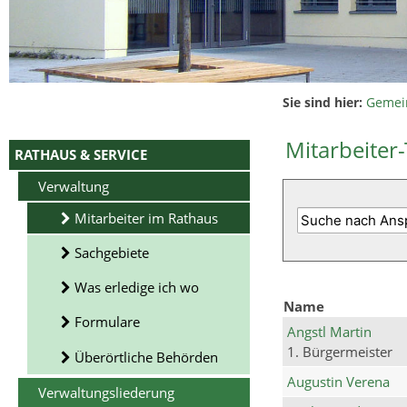
Sie sind hier:
Gemei
Mitarbeiter-
RATHAUS & SERVICE
Verwaltung
Mitarbeiter im Rathaus
Sachgebiete
Was erledige ich wo
Name
Formulare
Angstl Martin
1. Bürgermeister
Überörtliche Behörden
Augustin Verena
Verwaltungsliederung