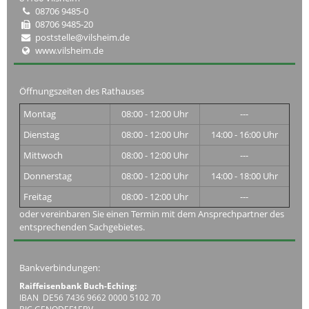
08706 9485-0
08706 9485-20
poststelle@vilsheim.de
www.vilsheim.de
Öffnungszeiten des Rathauses
Montag
08:00 - 12:00 Uhr
---
Dienstag
08:00 - 12:00 Uhr
14:00 - 16:00 Uhr
Mittwoch
08:00 - 12:00 Uhr
---
Donnerstag
08:00 - 12:00 Uhr
14:00 - 18:00 Uhr
Freitag
08:00 - 12:00 Uhr
---
oder vereinbaren Sie einen Termin mit dem Ansprechpartner des
entsprechenden Sachgebietes.
Bankverbindungen:
Raiffeisenbank Buch-Eching:
IBAN DE56 7436 9662 0000 5102 70