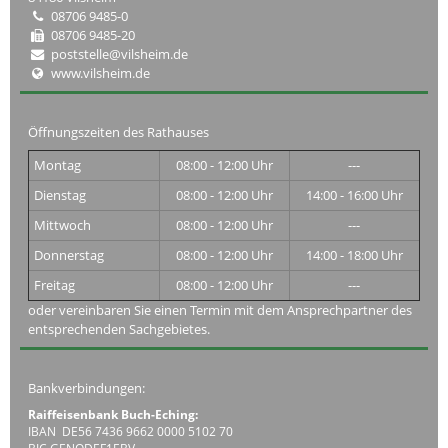
08706 9485-0
08706 9485-20
poststelle@vilsheim.de
www.vilsheim.de
Öffnungszeiten des Rathauses
Montag
08:00 - 12:00 Uhr
---
Dienstag
08:00 - 12:00 Uhr
14:00 - 16:00 Uhr
Mittwoch
08:00 - 12:00 Uhr
---
Donnerstag
08:00 - 12:00 Uhr
14:00 - 18:00 Uhr
Freitag
08:00 - 12:00 Uhr
---
oder vereinbaren Sie einen Termin mit dem Ansprechpartner des
entsprechenden Sachgebietes.
Bankverbindungen:
Raiffeisenbank Buch-Eching:
IBAN DE56 7436 9662 0000 5102 70