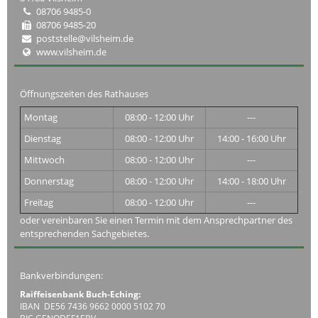
08706 9485-0
08706 9485-20
poststelle@vilsheim.de
www.vilsheim.de
Öffnungszeiten des Rathauses
Montag
08:00 - 12:00 Uhr
---
Dienstag
08:00 - 12:00 Uhr
14:00 - 16:00 Uhr
Mittwoch
08:00 - 12:00 Uhr
---
Donnerstag
08:00 - 12:00 Uhr
14:00 - 18:00 Uhr
Freitag
08:00 - 12:00 Uhr
---
oder vereinbaren Sie einen Termin mit dem Ansprechpartner des
entsprechenden Sachgebietes.
Bankverbindungen:
Raiffeisenbank Buch-Eching:
IBAN DE56 7436 9662 0000 5102 70