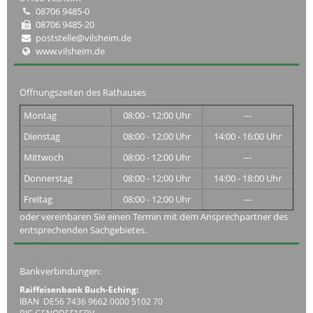
08706 9485-0
08706 9485-20
poststelle@vilsheim.de
www.vilsheim.de
Öffnungszeiten des Rathauses
Montag
08:00 - 12:00 Uhr
---
Dienstag
08:00 - 12:00 Uhr
14:00 - 16:00 Uhr
Mittwoch
08:00 - 12:00 Uhr
---
Donnerstag
08:00 - 12:00 Uhr
14:00 - 18:00 Uhr
Freitag
08:00 - 12:00 Uhr
---
oder vereinbaren Sie einen Termin mit dem Ansprechpartner des
entsprechenden Sachgebietes.
Bankverbindungen:
Raiffeisenbank Buch-Eching:
IBAN DE56 7436 9662 0000 5102 70