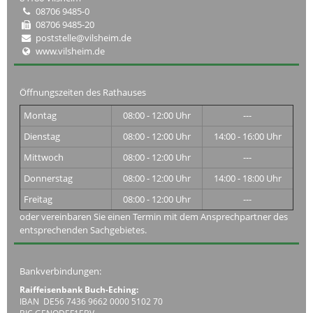
08706 9485-0
08706 9485-20
poststelle@vilsheim.de
www.vilsheim.de
Öffnungszeiten des Rathauses
Montag
08:00 - 12:00 Uhr
---
Dienstag
08:00 - 12:00 Uhr
14:00 - 16:00 Uhr
Mittwoch
08:00 - 12:00 Uhr
---
Donnerstag
08:00 - 12:00 Uhr
14:00 - 18:00 Uhr
Freitag
08:00 - 12:00 Uhr
---
oder vereinbaren Sie einen Termin mit dem Ansprechpartner des
entsprechenden Sachgebietes.
Bankverbindungen:
Raiffeisenbank Buch-Eching:
IBAN DE56 7436 9662 0000 5102 70