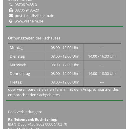
08706 9485-0
08706 9485-20
poststelle@vilsheim.de
www.vilsheim.de
Öffnungszeiten des Rathauses
Montag
08:00 - 12:00 Uhr
---
Dienstag
08:00 - 12:00 Uhr
14:00 - 16:00 Uhr
Mittwoch
08:00 - 12:00 Uhr
---
Donnerstag
08:00 - 12:00 Uhr
14:00 - 18:00 Uhr
Freitag
08:00 - 12:00 Uhr
---
oder vereinbaren Sie einen Termin mit dem Ansprechpartner des
entsprechenden Sachgebietes.
Bankverbindungen:
Raiffeisenbank Buch-Eching:
IBAN DE56 7436 9662 0000 5102 70