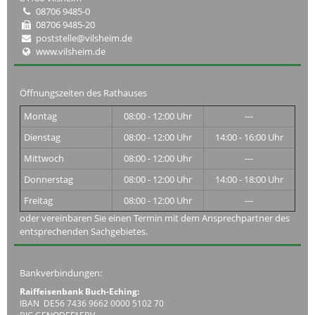
08706 9485-0
08706 9485-20
poststelle@vilsheim.de
www.vilsheim.de
Öffnungszeiten des Rathauses
Montag
08:00 - 12:00 Uhr
---
Dienstag
08:00 - 12:00 Uhr
14:00 - 16:00 Uhr
Mittwoch
08:00 - 12:00 Uhr
---
Donnerstag
08:00 - 12:00 Uhr
14:00 - 18:00 Uhr
Freitag
08:00 - 12:00 Uhr
---
oder vereinbaren Sie einen Termin mit dem Ansprechpartner des
entsprechenden Sachgebietes.
Bankverbindungen:
Raiffeisenbank Buch-Eching:
IBAN DE56 7436 9662 0000 5102 70